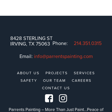
8428 STERLING ST
Phone:
214.351.0315
IRVING, TX 75063
Email:
info@parrentspainting.com
ABOUT US
PROJECTS
SERVICES
SAFETY
OUR TEAM
CAREERS
CONTACT US
Parrents Painting – More Than Just Paint...Peace of