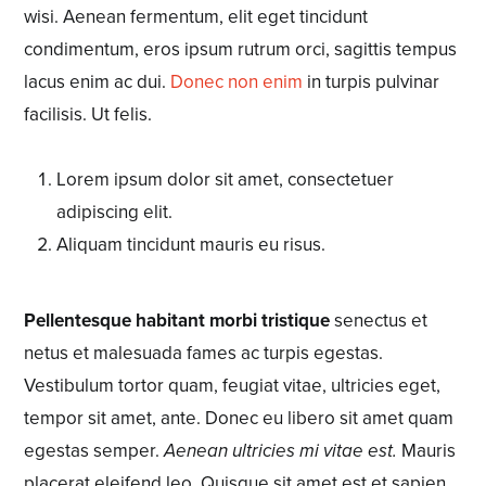
wisi. Aenean fermentum, elit eget tincidunt
condimentum, eros ipsum rutrum orci, sagittis tempus
lacus enim ac dui.
Donec non enim
in turpis pulvinar
facilisis. Ut felis.
Lorem ipsum dolor sit amet, consectetuer
adipiscing elit.
Aliquam tincidunt mauris eu risus.
Pellentesque habitant morbi tristique
senectus et
netus et malesuada fames ac turpis egestas.
Vestibulum tortor quam, feugiat vitae, ultricies eget,
tempor sit amet, ante. Donec eu libero sit amet quam
egestas semper.
Aenean ultricies mi vitae est.
Mauris
placerat eleifend leo. Quisque sit amet est et sapien