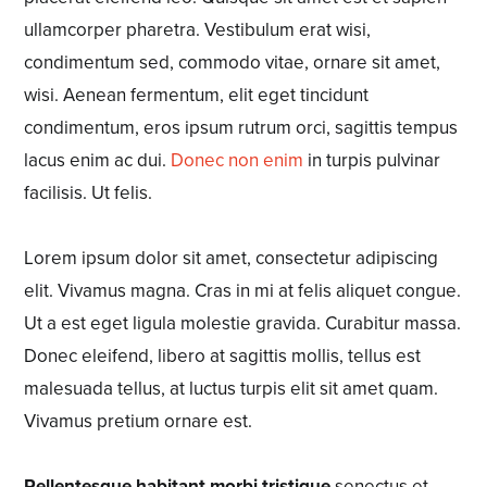
ullamcorper pharetra. Vestibulum erat wisi,
condimentum sed,
commodo vitae
, ornare sit amet,
wisi. Aenean fermentum, elit eget tincidunt
condimentum, eros ipsum rutrum orci, sagittis tempus
lacus enim ac dui.
Donec non enim
in turpis pulvinar
facilisis. Ut felis.
Lorem ipsum dolor sit amet, consectetur adipiscing
elit. Vivamus magna. Cras in mi at felis aliquet congue.
Ut a est eget ligula molestie gravida. Curabitur massa.
Donec eleifend, libero at sagittis mollis, tellus est
malesuada tellus, at luctus turpis elit sit amet quam.
Vivamus pretium ornare est.
Pellentesque habitant morbi tristique
senectus et